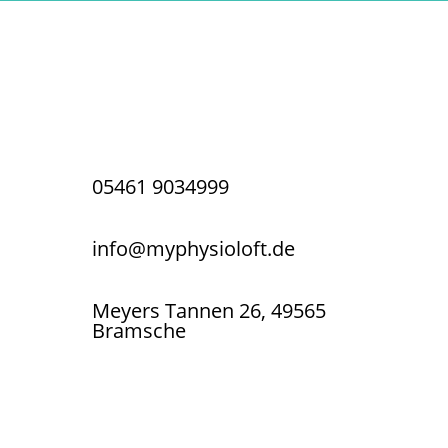
Therapie, die bewegt
05461 9034999
info@myphysioloft.de
Meyers Tannen 26, 49565
Bramsche